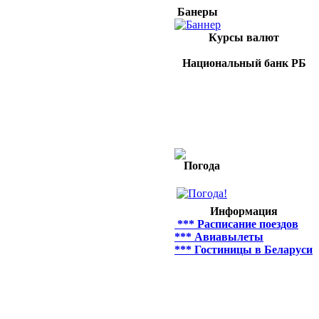
Банеры
Курсы валют
Национальный банк РБ
Погода
Информация
*** Расписание поездов
*** Авиавылеты
*** Гостиницы в Беларуси