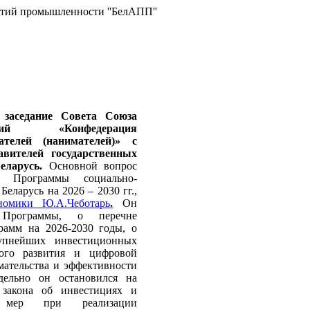
ятий промышленности ''БелАПП''
 заседание Совета Союза
аций «Конфедерация
телей (нанимателей)» с
авителей государственных
Беларусь.
Основной вопрос
а Программы социально-
еларусь на 2026 – 2030 гг.,
омики Ю.А.Чеботарь
.
Он
 Программы, о перечне
рамм на 2026-2030 годы, о
упнейших инвестиционных
кого развития и цифровой
мательства и эффективности
дельно он остановился на
закона об инвестициях и
х мер при реализации