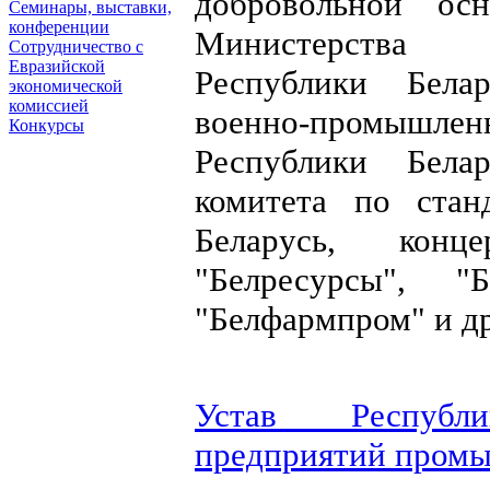
добровольной ос
Семинары, выставки,
конференции
Министерства
Сотрудничество с
Евразийской
Республики Белар
экономической
комиссией
военно-промыш
Конкурсы
Республики Белар
комитета по стан
Беларусь, конце
"Белресурсы", "Б
"Белфармпром" и др
Устав Республи
предприятий пром