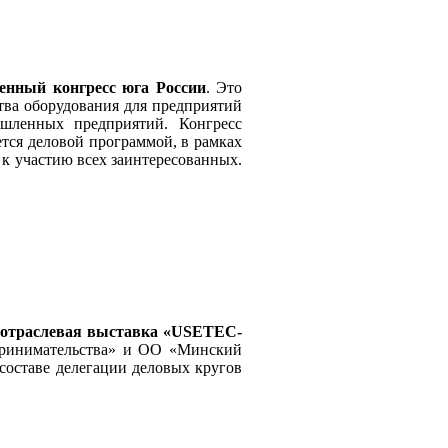
нный конгресс юга России
. Это
тва оборудования для предприятий
шленных предприятий. Конгресс
тся деловой программой, в рамках
к участию всех заинтересованных.
гоотраслевая выставка «USETEC-
принимательства» и ОО «Минский
составе делегации деловых кругов