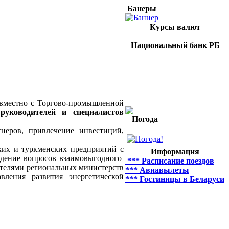
Банеры
Курсы валют
Национальный банк РБ
вместно с Торгово-промышленной
руководителей и специалистов
Погода
еров, привлечение инвестиций,
их и туркменских предприятий с
Информация
уждение вопросов взаимовыгодного
*** Расписание поездов
ителями региональных министерств
*** Авиавылеты
ления развития энергетической
*** Гостиницы в Беларуси