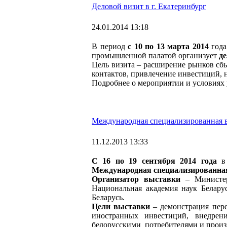
Деловой визит в г. Екатеринбург
24.01.2014 13:18
В период
с 10 по 13 марта 2014
года
промышленной палатой организует
де
Цель визита – расширение рынков сб
контактов, привлечение инвестиций,
Подробнее о мероприятии и условиях 
Международная специализированная в
11.12.2013 13:33
С 16 по 19 сентября 2014 года
в 
Международная специализированна
Организатор выставки
– Министер
Национальная академия наук Белар
Беларусь.
Цели выставки
– демонстрация пере
иностранных инвестиций, внедрен
белорусскими потребителями и произ