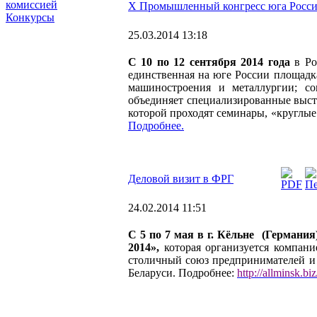
комиссией
Х Промышленный конгресс юга Росс
Конкурсы
25.03.2014 13:18
С 10 по 12 сентября 2014 года
в Ро
единственная на юге России площадк
машиностроения и металлургии; с
объединяет специализированные выст
которой проходят семинары, «круглые
Подробнее.
Деловой визит в ФРГ
24.02.2014 11:51
С 5 по 7 мая в г. Кёльне (Герман
2014»,
которая организуется компан
столичный союз предпринимателей и 
Беларуси. Подробнее:
http://allminsk.bi