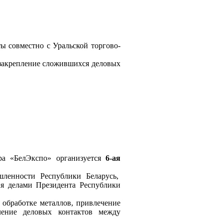
 совместно с Уральской торгово-
 закрепление сложившихся деловых
ра «БелЭкспо» организуется
6-ая
ленности Республики Беларусь,
я делами Президента Республики
 обработке металлов, привлечение
ление деловых контактов между