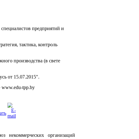
 специалистов предприятий и
ратегия, тактика, контроль
жного производства (в свете
сь от 15.07.2015".
 www.edu-tpp.by
з некоммерческих организаций