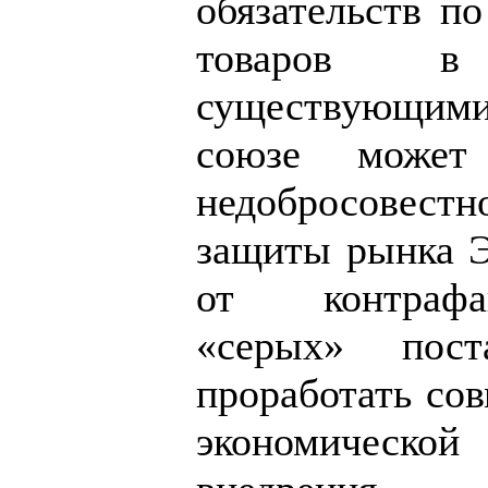
обязательств по
товаров в
существующим
союзе может 
недобросовестн
защиты рынка Э
от контрафа
«серых» пост
проработать сов
экономическо