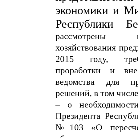
экономики и Ми
Республики Б
рассмотрены 
хозяйствования пре
2015 году, треб
проработки и вне
ведомства для пр
решений, в том числе
– о необходимости
Президента Республ
№103 «О пересче