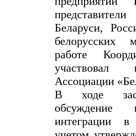
предприятий Р
представител
Беларуси, Росс
белорусских 
работе Коорд
участвовал 
Ассоциации «Бе
В ходе засе
обсуждение в
интеграции в
учетом утвержд