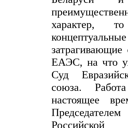
преимуществ
характер, т
концептуаль
затрагивающие 
ЕАЭС, на что у
Суд Евразийск
союза. Работ
настоящее вре
Председател
Российск