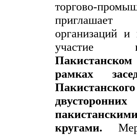
торгово-про
приглашает
организаций и 
участие
Пакистанском
рамках засед
Пакистанского
двусторонни
пакистанс
кругами.
Мероп