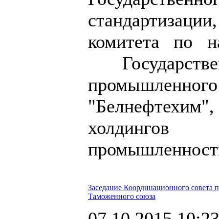
стандартизаци
комитета по н
Государств
промышленного
"Белнефтехи
холдингов
промышленност
Заседание Координационного совета 
Таможенного союза
07.10.2015 10:2