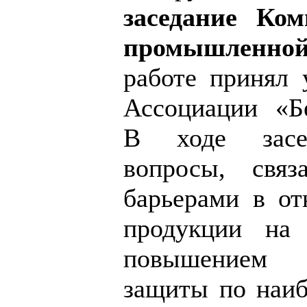
заседание Ко
промышленной
работе принял 
Ассоциации «Б
В ходе засед
вопросы, свя
барьерами в от
продукции на
повышением 
защиты по наиб