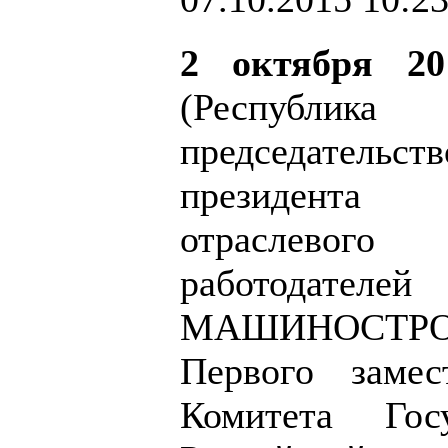
2 октября 20
(Республика
председательс
президента 
отраслево
работода
МАШИНОСТРО
Первого замес
Комитета Гос