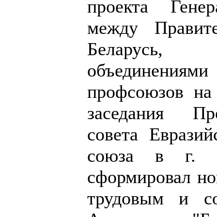
проекта Генер
между Правите
Беларусь, р
объединения
профсоюзов на
заседания Пр
совета Евразий
союза в г. М
сформировал но
трудовым и с