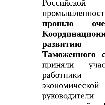
Российско
промышленнос
прошло очер
Координацио
развитию 
Таможенного 
приняли учас
работники
экономиче
руководит