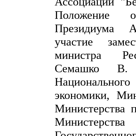
Ассоциации "Б
Положение о 
Президиума А
участие заме
министра Рес
Семашко В. 
Национального 
экономики, Мин
Министерства п
Министерства
Государствен