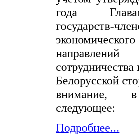
года Глава
государств-ч
экономическо
направлени
сотрудничества
Белорусской ст
внимание, 
следующее:
Подробнее...