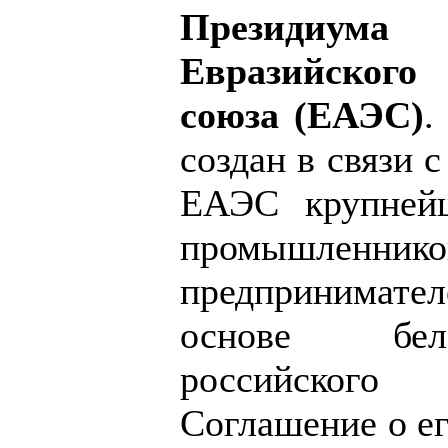
Президиума 
Евразийског
союза (ЕАЭС)
.
создан в связи 
ЕАЭС крупней
промыш
предпринимат
основе белору
российского
Соглашение о ег