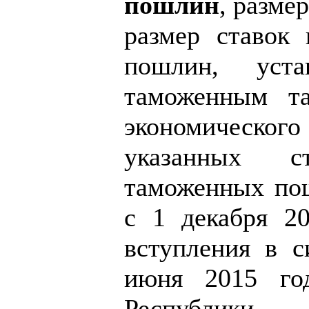
пошлин
, разме
размер ставок
пошлин, уста
таможенным та
экономическо
указанных 
таможенных пош
с 1 декабря 2
вступления в с
июня 2015 го
Республик