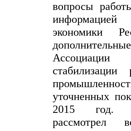
вопросы работ
информацие
экономики Ре
дополнитель
Ассоциаци
стабилизации 
промышленно
уточненных пок
2015 год. 
рассмотрел в