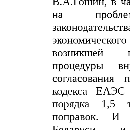
В.А.Гошин, в ча
на пробле
законодатель
экономическо
возникшей п
процедуры вну
согласования 
кодекса ЕАЭС
порядка 1,5 
поправок. И 
Беларуси 