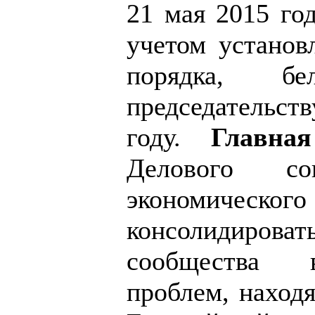
21 мая 2015 год
учетом установ
порядка, бел
председательст
году.
Главна
Делового сов
экономиче
консолидиров
сообщества 
проблем, наход