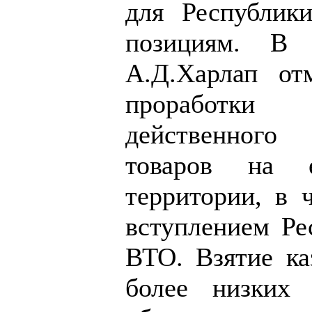
для Республик
позициям. В 
А.Д.Харлап от
проработк
действенного
товаров на е
территории, в ч
вступлением Ре
ВТО. Взятие ка
более низких 