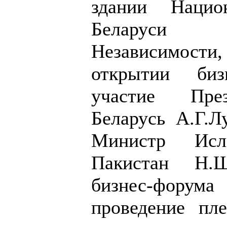
здании Нацио
Беларуси 
Независимости,
открытии биз
участие През
Беларусь А.Г.Л
Министр Исла
Пакистан Н.Ш
бизнес-фору
проведение пле