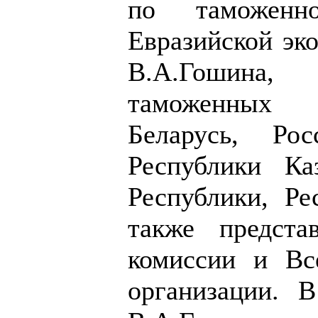
по таможенно
Евразийской эк
В.А.Гошина
таможенных 
Беларусь, Рос
Республики Ка
Республики, Ре
также предста
комиссии и Вс
организации. 