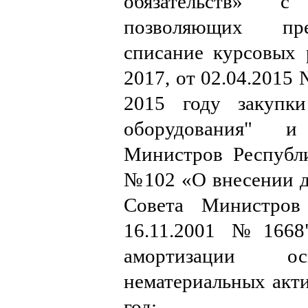
обязательств» с
позволяющих пре
списание курсовых 
2017, от 02.04.2015
2015 году закупк
оборудования" и
Министров Республи
№102 «О внесении д
Совета Министров
16.11.2001 №1668
амортизации 
нематериальных акти
год;