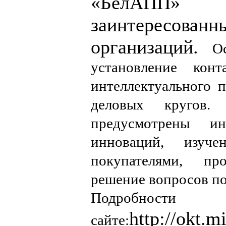
«БелАПП
заинтересованн
организаций.
О
установление кон
интеллектуального 
деловых кругов
предусмотрены ин
инноваций, изуч
покупателями, пр
решение вопросов по
Подробности
http://okt.m
сайте: