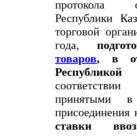
протокола 
Республики Ка
торговой орган
года,
подг
товаров
, в о
Республикой
соответствии 
принятыми в 
присоединения
ставки вво