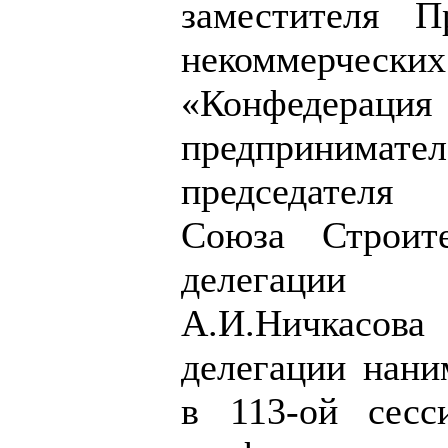
заместителя П
некоммерчес
«Конфедерация
предпринимател
председателя 
Союза Строите
делегации
А.И.Ничкас
делегации нани
в 113-ой сесс