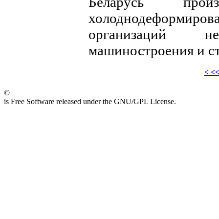
Беларусь произ
холоднодеформ
организаций не
машиностроения и ст
< <
©
is Free Software released under the GNU/GPL License.