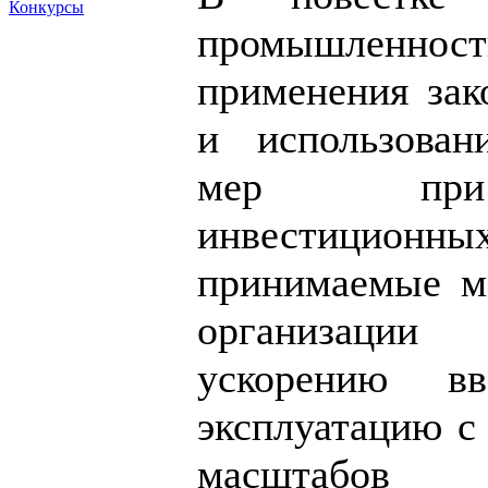
Конкурсы
промышленн
применения зак
и использован
мер при 
инвестицио
принимаемые м
организации 
ускорению в
эксплуатацию с
масштабов