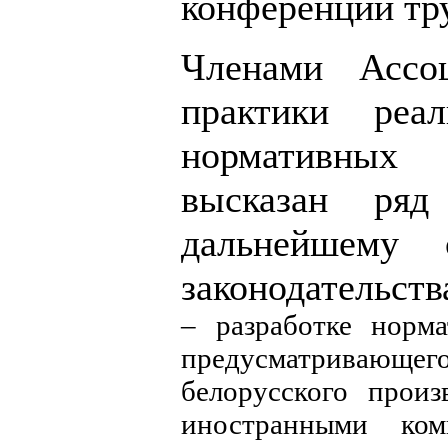
конференции тр
Членами Ассо
практики реал
нормативных
высказан ряд
дальнейшему с
законодательства
– разработке норма
предусматривающего
белорусского произ
иностранными ком