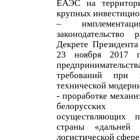
ЕАЭС на территори
крупных инвестицио
– имплементац
законодательство 
Декрете Президента
23 ноября 2017
предпринимате
требований при 
технической модерн
- проработке механ
белорусских 
осуществляющих п
страны «дальней 
логистической сфере