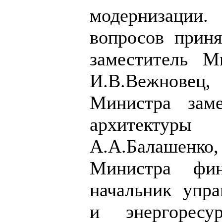
модернизаци
вопросов прин
заместитель М
И.В.Вежнове
Министра заме
архитектуры 
А.А.Балашен
Министра фин
начальник упр
и энергоресур