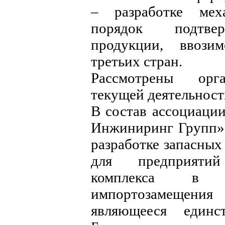
– разработке мех
порядок подтвер
продукции, ввози
третьих стран.
Рассмотрены орг
текущей деятельност
В состав ассоциаци
Инжиниринг Групп»,
разработке запасны
для предприятий
комплекса в 
импортозамещен
являющееся единс