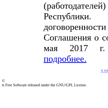
(работодателе
Республик
договоренност
Соглашения о с
мая 2017 
подробнее.
< <
©
is Free Software released under the GNU/GPL License.