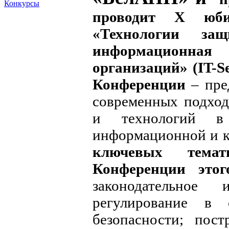
Конкурсы
проводит X юби
«Технологии з
информационн
организаций» (IT-Se
Конференции
– пре
современных подход
и технологий в 
информационной и к
ключевых темат
Конференции этог
законодательное 
регулирование в 
безопасности; пост