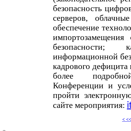
безопасность цифро
серверов, облачные
обеспечение техноло
импортозамещения 
безопасности; к
информационной без
кадрового дефицита 
более подробн
Конференции и усло
пройти электронну
сайте мероприятия:
i
< <