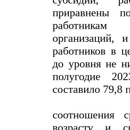
приравнены п
работника
организаций, 
работников в ц
до уровня не н
полугодие 202
составило 79,8 
соотношения с
возрасту и ср