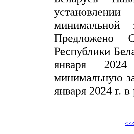
установлении 
минимальной з
Предложено С
Республики Бела
января 2024
минимальную за
января 2024 г. в
< <