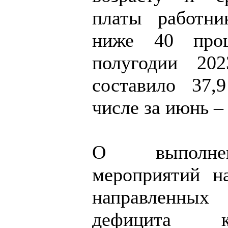
платы работни
ниже 40 проц
полугодии 202
составило 37,
числе за июнь – 
О выполне
мероприятий н
направленны
дефицита к