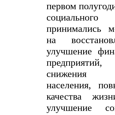
первом полугоди
социальног
принимались м
на восстанов
улучшение фин
предприяти
снижения б
населения, по
качества жизн
улучшение со