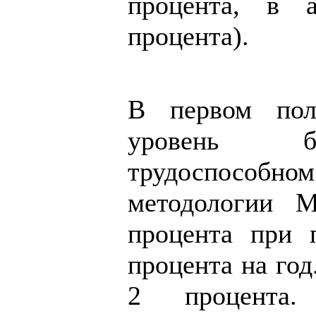
процента, в 
процента).
В первом пол
уровень б
трудоспособн
методологии М
процента при 
процента на го
2 процента.