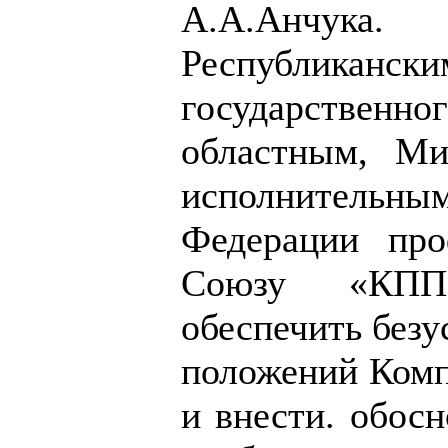
А.А.Анчука.
Республика
государствен
областным, Ми
исполнитель
Федерации про
Союзу «КПП(
обеспечить без
положений Комп
и внести. обос