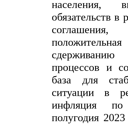
населения, 
обязательств в 
соглашени
положитель
сдерживани
процессов и со
база для стаб
ситуации в ре
инфляция по
полугодия 2023 