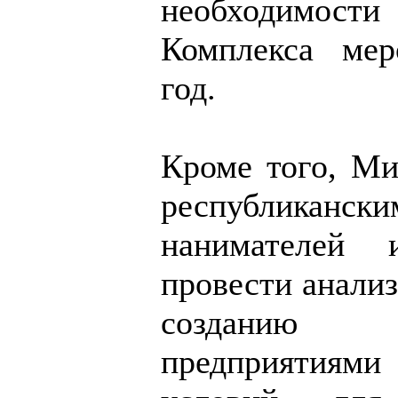
необходимо
Комплекса мер
год.
Кроме того, Ми
республиканск
нанимателей
провести анали
созданию 
предприятиям