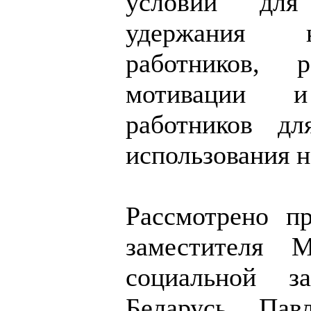
условий для
удержания кв
работников, 
мотивации и
работников дл
использования н
Рассмотрено п
заместителя 
социальной з
Беларусь Пав