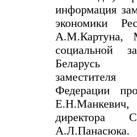
информация за
экономики Рес
А.М.Картуна, 
социальной з
Беларусь 
заместител
Федерации про
Е.Н.Манкеви
директора 
А.Л.Панасюка.