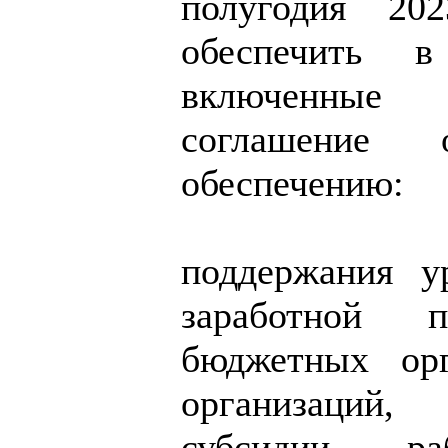
полугодия 20
обеспечить 
включенные
соглашение о
обеспечению:
поддержания у
заработной п
бюджетных ор
организаци
субсидии, ра