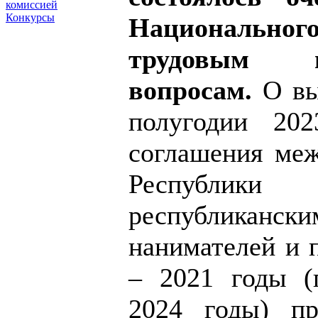
комиссией
Конкурсы
Национальн
трудовым 
вопросам.
О вы
полугодии 202
соглашения ме
Республик
республиканск
нанимателей и 
– 2021 годы (
2024 годы) пр