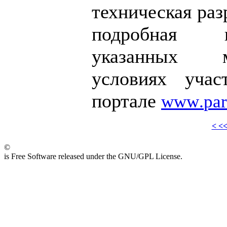
техническая раз
подробная 
указанных 
условиях учас
портале
www
.
par
< <
©
is Free Software released under the GNU/GPL License.