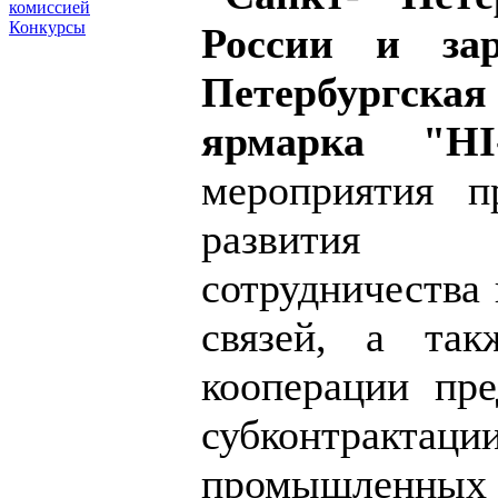
комиссией
Конкурсы
России и за
Петербургск
ярмарка "HI
мероприятия п
развития э
сотрудничества
связей, а так
кооперации пре
субконтрак
промышленны