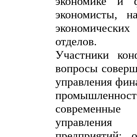
экономике и ф
экономисты, н
экономическ
отделов.
Участники кон
вопросы соверш
управления фин
промышленн
современн
управлени
предприятий; 