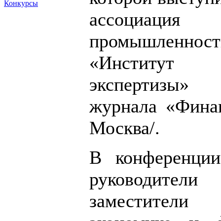
Конкурсы
ассоциаци
промышленност
«Институт
экспертизы»
журнала «Фина
Москва/.
В конференции
руководител
заместители