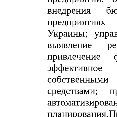
внедрения бю
предприятиях 
Украины; упра
выявление ре
привлечение 
эффективн
собственны
средствами; п
автоматизирова
планирования.