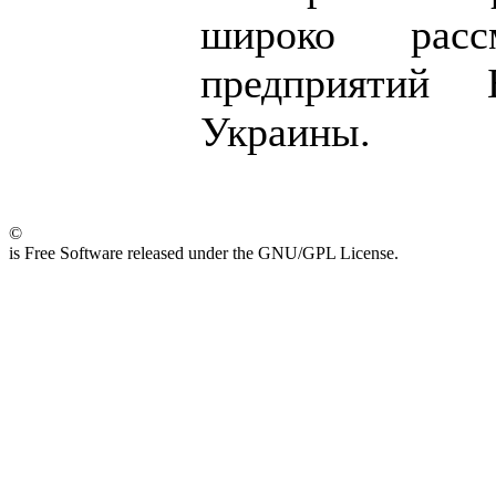
широко расс
предприятий Б
Украины.
©
is Free Software released under the GNU/GPL License.