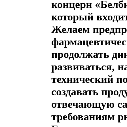
концерн «Белб
который входит
Желаем предп
фармацевтичес
продолжать ди
развиваться, н
технический п
создавать прод
отвечающую с
требованиям р