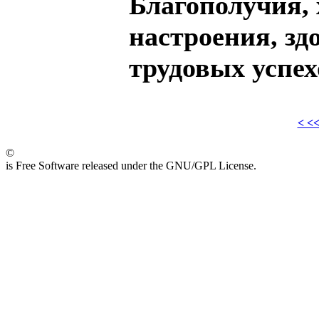
Благополучия,
настроения, зд
трудовых успех
< <
©
is Free Software released under the GNU/GPL License.