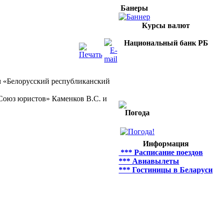
Банеры
Курсы валют
Национальный банк РБ
 «Белорусский республиканский
оюз юристов» Каменков В.С. и
Погода
Информация
*** Расписание поездов
*** Авиавылеты
*** Гостиницы в Беларуси