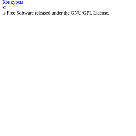
Конкурсы
©
is Free Software released under the GNU/GPL License.