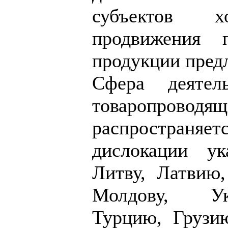
субъектов х
продвижения 
продукции предл
Сфера деятель
товаропроводя
распространяе
дислокации ук
Литву, Латвию
Молдову, Ук
Турцию, Грузи