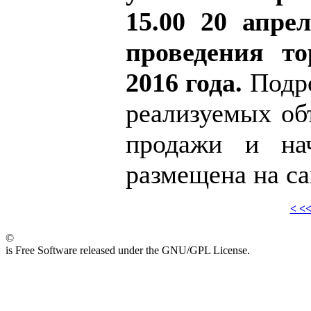
15.00 20 апре
проведения то
2016 года.
Подро
реализуемых об
продажи и нач
размещена на с
< <
©
is Free Software released under the GNU/GPL License.