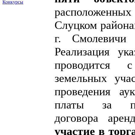
Конкурсы
расположенных
Слуцком районах
г. Смолевичи 
Реализация ук
проводится с
земельных уча
проведения ау
платы за пр
договора аре
участие в тор